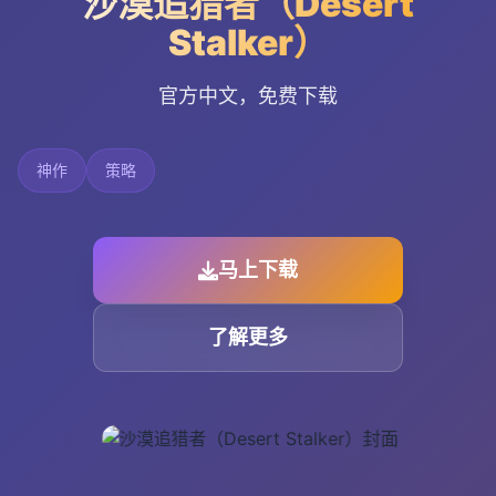
沙漠追猎者（Desert
Stalker）
官方中文，免费下载
神作
策略
马上下载
了解更多