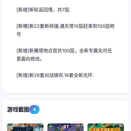
[新增]新轮返回境，共7层.
[新増]新22套新祥瑞.通天塔10层赶来到100层称
号
[新增]新雁塔地点宫共100层，全新专属化可任
意面向修改。
[新增]新26套对战锦衣.16套全新光环.
游戏截图
4