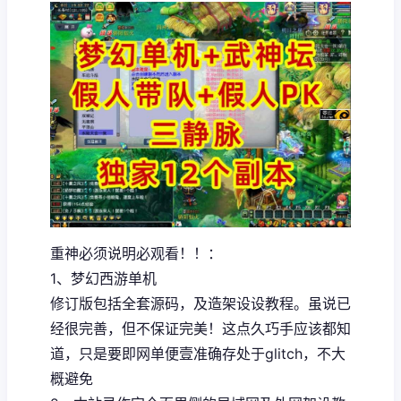
重神必须说明必观看！！：
1、
梦幻西游单机
修订版包括全套源码，及造架设设教程。虽说已
经很完善，但不保证完美！这点久巧手应该都知
道，只是要即网单便壹准确存处于glitch，不大
概避免