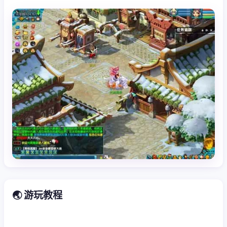
🌏 游玩教程