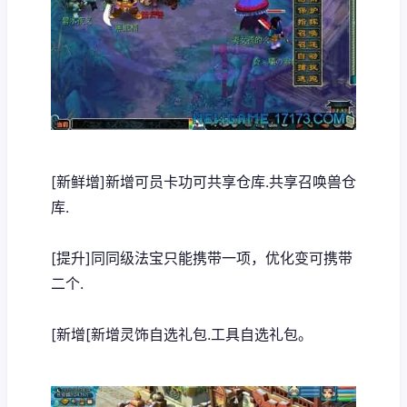
[新鲜增]新增可员卡功可共享仓库.共享召唤兽仓
库.
[提升]同同级法宝只能携带一项，优化变可携带
二个.
[新增[新增灵饰自选礼包.工具自选礼包。