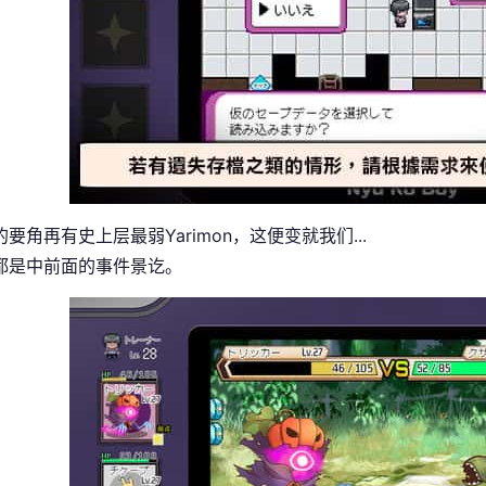
要角再有史上层最弱Yarimon，这便变就我们...
都是中前面的事件景讫。