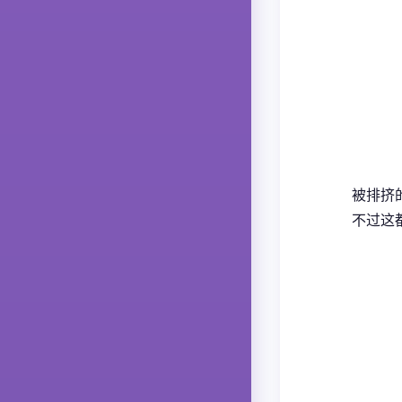
被排挤的
不过这