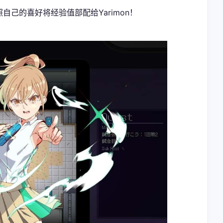
自己的喜好将经验值部配给Yarimon！