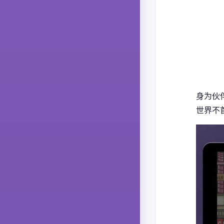
身为伙伴
世界不