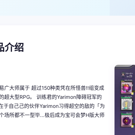
产品介绍
易广大师属于 超过150种类凭在所怪兽!!组变成
超大型RPG。 训练君的Yarimon障碍冠军的
存在于自己己的伙伴Yarimon习得超空的敌的「为
个场所都不一型毕...极后成为宝可会梦H版大师