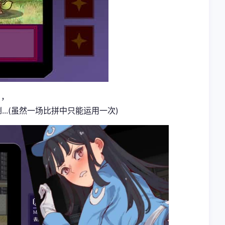
」，
..(虽然一场比拼中只能运用一次)