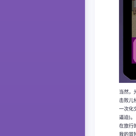
当然，
击败儿
一次化
逼迫)。
在旅行
我的冒