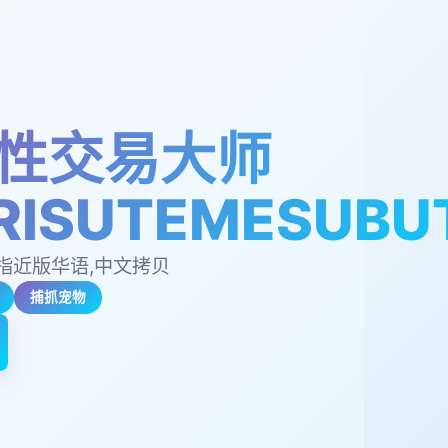
性交易大师
RISUTEMESUBU
指近版华语,中文拷贝
捕抓宠物