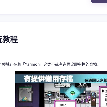
游玩教程
个领域存在着「Yarimon」这类不或者许思议即中性的育物。